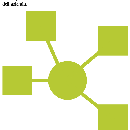
dell’azienda
.